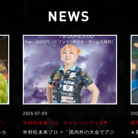
2026-07-03
202
✨
🎯村松未来プロ チャレンジマッチ❣️
夏
ルカ
🎯村松未来プロ ⭐️「国内外の大会でアジ
☀