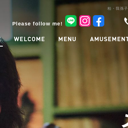
柏・我孫
Please follow me!