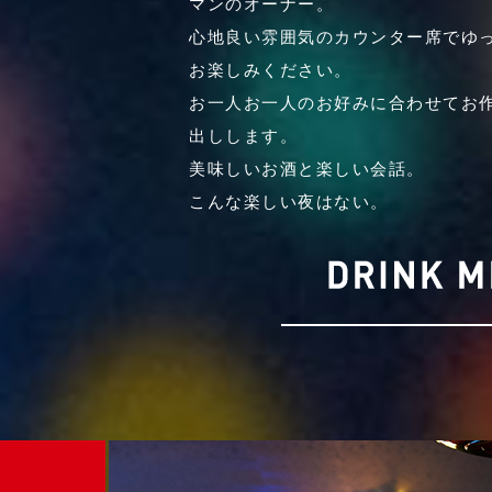
マンのオーナー。
心地良い雰囲気のカウンター席でゆ
お楽しみください。
お一人お一人のお好みに合わせてお
出しします。
美味しいお酒と楽しい会話。
こんな楽しい夜はない。