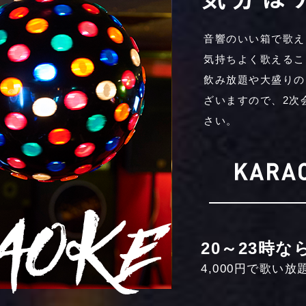
音響のいい箱で歌え
気持ちよく歌えるこ
飲み放題や大盛りの
ざいますので、2次
さい。
20～23時な
4,000円で歌い