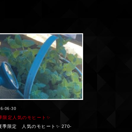
6-06-30
季限定人気のモヒート‍✨
️夏季限定 人気のモヒート‍✨ 270-